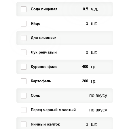
ч.л.
Сода пищевая
0.5
шт.
Яйцо
1
Для начинки:
шт.
Лук репчатый
2
гр.
Куриное филе
400
гр.
Картофель
200
по вкусу
Соль
по вкусу
Перец черный молотый
шт.
Яичный желток
1