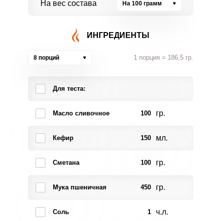
На вес состава
На 100 грамм
ИНГРЕДИЕНТЫ
1 порция = 186,5 гр.
8 порций
Для теста:
гр.
Масло сливочное
100
мл.
Кефир
150
гр.
Сметана
100
гр.
Мука пшеничная
450
ч.л.
Соль
1