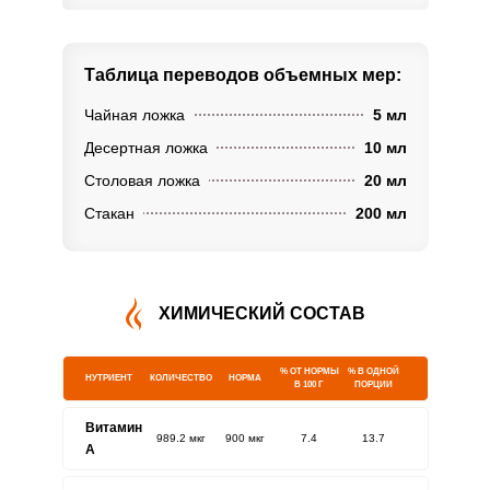
Таблица переводов
объемных мер:
Чайная ложка
5 мл
Десертная ложка
10 мл
Столовая ложка
20 мл
Стакан
200 мл
ХИМИЧЕСКИЙ СОСТАВ
% ОТ НОРМЫ
% В ОДНОЙ
НУТРИЕНТ
КОЛИЧЕСТВО
НОРМА
В 100 Г
ПОРЦИИ
Витамин
989.2 мкг
900 мкг
7.4
13.7
A