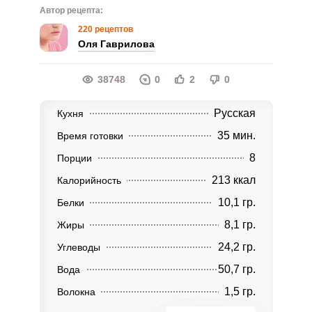
Автор рецепта:
220 рецептов
Оля Гаврилова
38748
0
2
0
Русская
Кухня
35 мин.
Время готовки
8
Порции
213 ккал
Калорийность
10,1 гр.
Белки
8,1 гр.
Жиры
24,2 гр.
Углеводы
50,7 гр.
Вода
1,5 гр.
Волокна