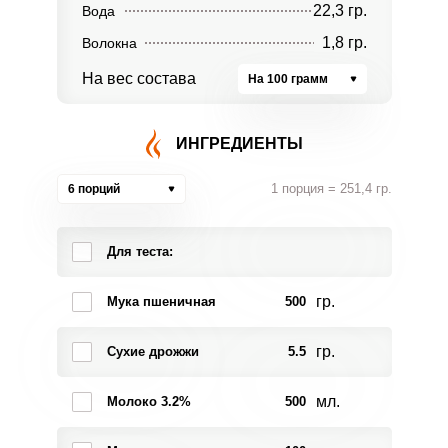
22,3 гр.
Вода
1,8 гр.
Волокна
На вес состава
На 100 грамм
ИНГРЕДИЕНТЫ
1 порция = 251,4 гр.
6 порций
Для теста:
гр.
Мука пшеничная
500
гр.
Сухие дрожжи
5.5
мл.
Молоко 3.2%
500