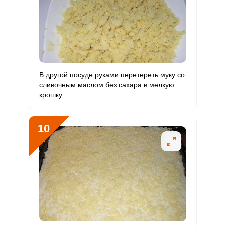
В другой посуде руками перетереть муку со
сливочным маслом без сахара в мелкую
крошку.
10