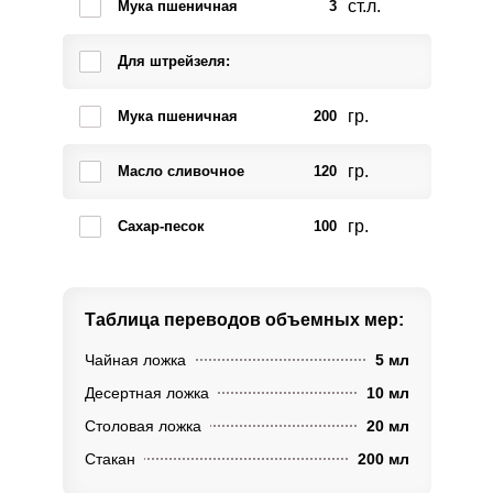
ст.л.
Мука пшеничная
3
Для штрейзеля:
гр.
Мука пшеничная
200
гр.
Масло сливочное
120
гр.
Сахар-песок
100
Таблица переводов
объемных мер:
Чайная ложка
5 мл
Десертная ложка
10 мл
Столовая ложка
20 мл
Стакан
200 мл