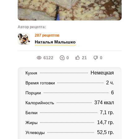
Автор рецепта:
287 рецептов
Наталья Малышко
6122
0
21
0
Немецкая
Кухня
2 ч.
Время готовки
6
Порции
374 ккал
Калорийность
7,1 гр.
Белки
14,7 гр.
Жиры
52,5 гр.
Углеводы