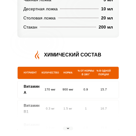
Десертная ложка
10 мл
Столовая ложка
20 мл
Стакан
200 мл
ХИМИЧЕСКИЙ СОСТАВ
% ОТ НОРМЫ
% В ОДНОЙ
НУТРИЕНТ
КОЛИЧЕСТВО
НОРМА
В 100 Г
ПОРЦИИ
Витамин
170 мкг
900 мкг
0.9
15.7
A
Витамин
0.3 мг
1.5 мг
1
16.7
В1
Витамин
0.3 мг
1.8 мг
0.8
13.9
В2