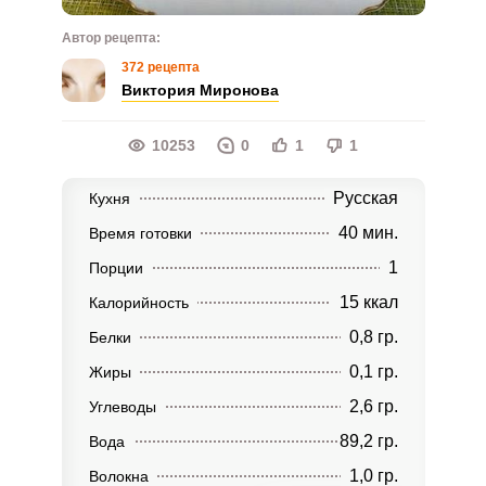
Автор рецепта:
372 рецепта
Виктория Миронова
10253
0
1
1
Русская
Кухня
40 мин.
Время готовки
1
Порции
15 ккал
Калорийность
0,8 гр.
Белки
0,1 гр.
Жиры
2,6 гр.
Углеводы
89,2 гр.
Вода
1,0 гр.
Волокна