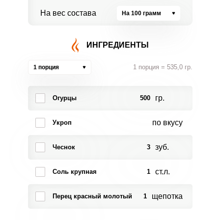
На вес состава
На 100 грамм
ИНГРЕДИЕНТЫ
1 порция = 535,0 гр.
1 порция
гр.
Огурцы
500
по вкусу
Укроп
зуб.
Чеснок
3
ст.л.
Соль крупная
1
щепотка
Перец красный молотый
1