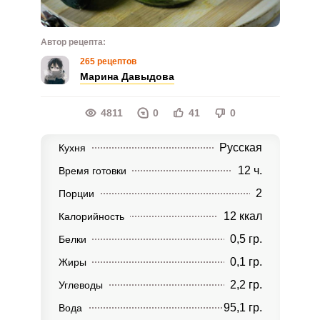
Автор рецепта:
265 рецептов
Марина Давыдова
4811
0
41
0
Русская
Кухня
12 ч.
Время готовки
2
Порции
12 ккал
Калорийность
0,5 гр.
Белки
0,1 гр.
Жиры
2,2 гр.
Углеводы
95,1 гр.
Вода