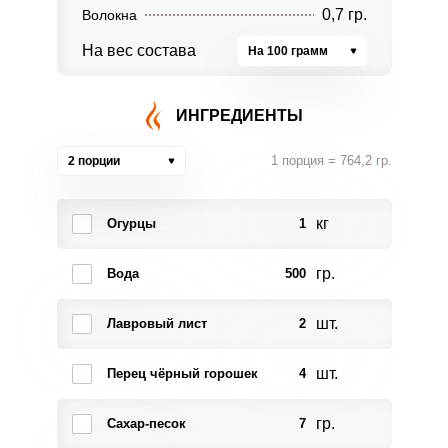
0,7 гр.
Волокна
На вес состава
На 100 грамм
ИНГРЕДИЕНТЫ
1 порция = 764,2 гр.
2 порции
кг
Огурцы
1
гр.
Вода
500
шт.
Лавровый лист
2
шт.
Перец чёрный горошек
4
гр.
Сахар-песок
7