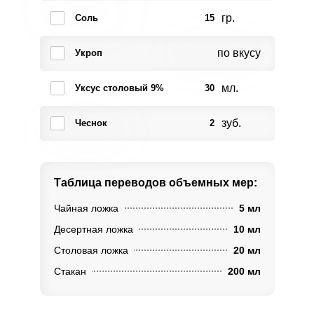
гр.
Соль
15
по вкусу
Укроп
мл.
Уксус столовый 9%
30
зуб.
Чеснок
2
Таблица переводов
объемных мер:
Чайная ложка
5 мл
Десертная ложка
10 мл
Столовая ложка
20 мл
Стакан
200 мл