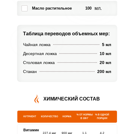
мл.
Масло растительное
100
Таблица переводов
объемных мер:
Чайная ложка
5 мл
Десертная ложка
10 мл
Столовая ложка
20 мл
Стакан
200 мл
ХИМИЧЕСКИЙ СОСТАВ
% ОТ НОРМЫ
% В ОДНОЙ
НУТРИЕНТ
КОЛИЧЕСТВО
НОРМА
В 100 Г
ПОРЦИИ
Витамин
227.4 мкг
900 мкг
1.1
4.2