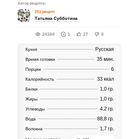
Автор рецепта:
251 рецепт
Татьяна Субботина
24164
1
27
0
Русская
Кухня
35 мин.
Время готовки
6
Порции
33 ккал
Калорийность
1,0 гр.
Белки
1,0 гр.
Жиры
4,2 гр.
Углеводы
88,8 гр.
Вода
1,7 гр.
Волокна