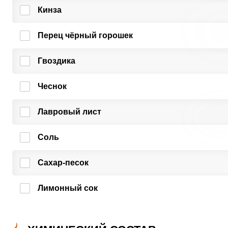
Кинза
Перец чёрный горошек
Гвоздика
Чеснок
Лавровый лист
Соль
Сахар-песок
Лимонный сок