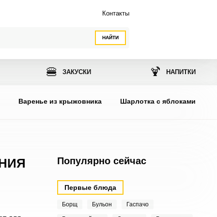
Контакты
НАЙТИ
🍔
🍹
ЗАКУСКИ
НАПИТКИ
ы
Варенье из крыжовника
Шарлотка с яблоками
Популярно сейчас
НИЯ
Первые блюда
Борщ
Бульон
Гаспачо