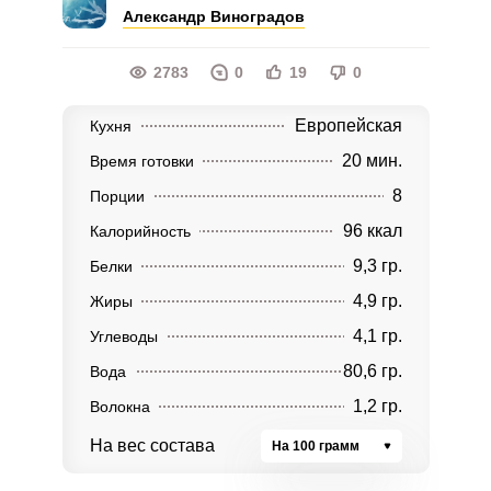
Александр Виноградов
2783
0
19
0
Европейская
Кухня
20 мин.
Время готовки
8
Порции
96 ккал
Калорийность
9,3 гр.
Белки
4,9 гр.
Жиры
4,1 гр.
Углеводы
80,6 гр.
Вода
1,2 гр.
Волокна
На вес состава
На 100 грамм