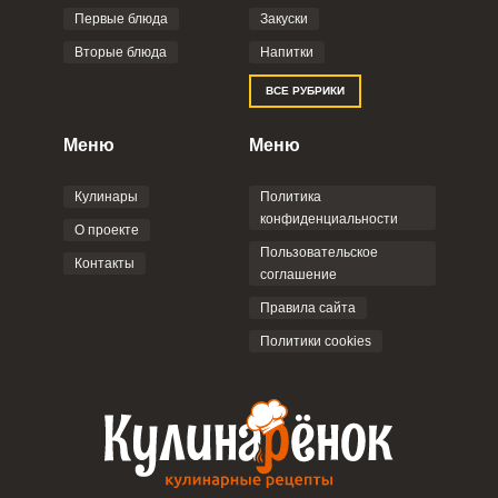
Фото до 4 шт, до 5 mb
ПРИКРЕПИТЬ
Первые блюда
Закуски
Вторые блюда
Напитки
Отправляя эту форму, вы соглашаетесь с
ВСЕ РУБРИКИ
Правилами сайта
,
Политикой
конфиденциальности
,
Политикой обработки
персональных данных
и
Пользовательским
Меню
Меню
соглашением
.
Кулинары
Политика
конфиденциальности
О проекте
Пользовательское
Контакты
соглашение
ОТПРАВИТЬ КОММЕНТАРИЙ
Правила сайта
Политики cookies