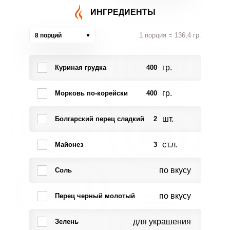
ИНГРЕДИЕНТЫ
1 порция = 136,4 гр.
8 порций
гр.
Куриная грудка
400
гр.
Морковь по-корейски
400
шт.
Болгарский перец сладкий
2
ст.л.
Майонез
3
по вкусу
Соль
по вкусу
Перец черный молотый
для украшения
Зелень