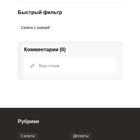
Молибден
136.6 мкг
70 мкг
17.9
24.4
Быстрый фильтр
Салаты с курицей
Комментарии (0)
Рубрики
Салаты
Десерты