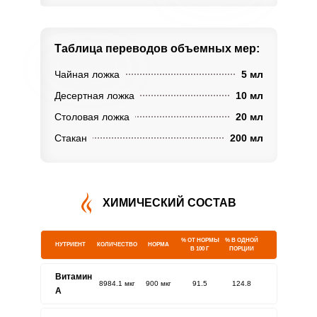
Таблица переводов
объемных мер:
Чайная ложка
5 мл
Десертная ложка
10 мл
Столовая ложка
20 мл
Стакан
200 мл
ХИМИЧЕСКИЙ СОСТАВ
% ОТ НОРМЫ
% В ОДНОЙ
НУТРИЕНТ
КОЛИЧЕСТВО
НОРМА
В 100 Г
ПОРЦИИ
Витамин
8984.1 мкг
900 мкг
91.5
124.8
A