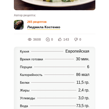
Автор рецепта:
265 рецептов
Людмила Костенко
3608
0
143
0
Европейская
Кухня
30 мин.
Время готовки
6
Порции
86 ккал
Калорийность
11,5 гр.
Белки
2,4 гр.
Жиры
3,0 гр.
Углеводы
73,5 гр.
Вода