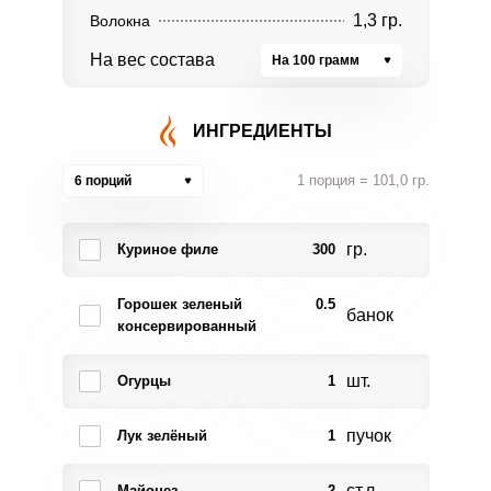
1,3 гр.
Волокна
На вес состава
На 100 грамм
ИНГРЕДИЕНТЫ
1 порция = 101,0 гр.
6 порций
гр.
Куриное филе
300
Горошек зеленый
0.5
банок
консервированный
шт.
Огурцы
1
пучок
Лук зелёный
1
ст.л.
Майонез
2