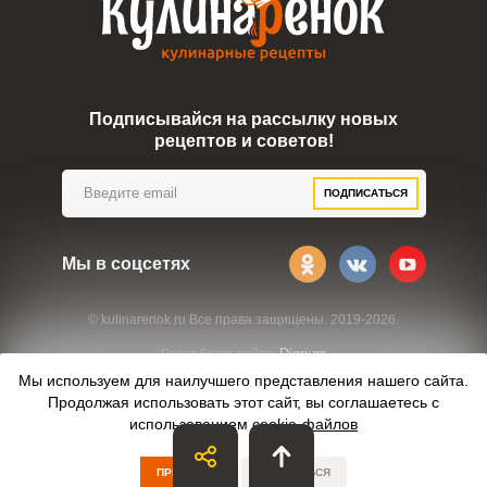
Подписывайся на рассылку новых
рецептов и советов!
ПОДПИСАТЬСЯ
Мы в соцсетях
© kulinarenok.ru Все права защищены. 2019-2026.
Digrium
Разработка сайта:
Мы используем для наилучшего представления нашего сайта.
Продолжая использовать этот сайт, вы соглашаетесь с
использованием
cookie-файлов
ПРИНЯТЬ
ОТКАЗАТЬСЯ