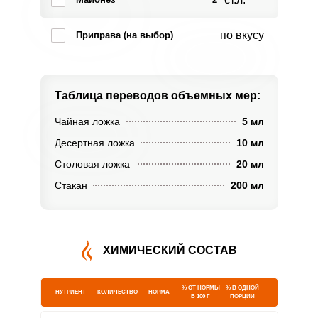
по вкусу
Приправа (на выбор)
Таблица переводов
объемных мер:
Чайная ложка
5 мл
Десертная ложка
10 мл
Столовая ложка
20 мл
Стакан
200 мл
ХИМИЧЕСКИЙ СОСТАВ
% ОТ НОРМЫ
% В ОДНОЙ
НУТРИЕНТ
КОЛИЧЕСТВО
НОРМА
В 100 Г
ПОРЦИИ