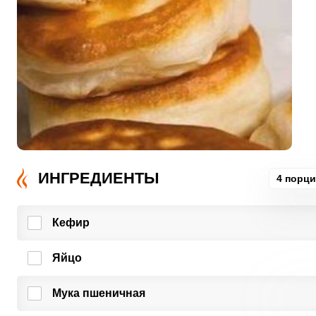
ИНГРЕДИЕНТЫ
4 порц
Кефир
Яйцо
Мука пшеничная