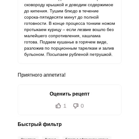
сковороду крышкой и доводим содержимое
до кипения. Тушим блюдо в течение
сорока-пятидесяти минут до полной
готовности. В конце процесса тонким ножом
протыкаем курицу – если лезвие вошло без
малейшего сопротивления, хашлама
готова. Подаем кушанье в горячем виде,
разложив по порционным тарелкам и залив
бульоном. Посыпаем рубленой петрушкой.
Приятного аппетита!
Оценить рецепт
1
0
Быстрый фильтр