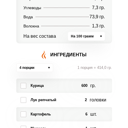
7,3 гр.
Углеводы
73,9 гр.
Вода
1,3 гр.
Волокна
На вес состава
На 100 грамм
ИНГРЕДИЕНТЫ
1 порция = 414,0 гр.
4 порции
гр.
Курица
600
головки
Лук репчатый
2
шт.
Картофель
6