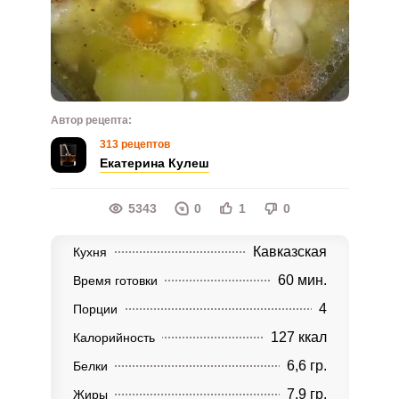
Автор рецепта:
313 рецептов
Екатерина Кулеш
5343
0
1
0
Кавказская
Кухня
60 мин.
Время готовки
4
Порции
127 ккал
Калорийность
6,6 гр.
Белки
7,9 гр.
Жиры