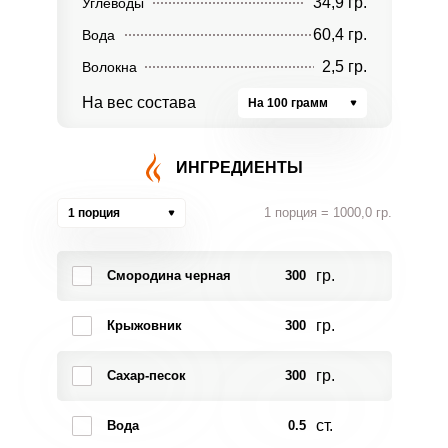
34,9 гр.
Углеводы
60,4 гр.
Вода
2,5 гр.
Волокна
На вес состава
На 100 грамм
ИНГРЕДИЕНТЫ
1 порция = 1000,0 гр.
1 порция
гр.
Смородина черная
300
гр.
Крыжовник
300
гр.
Сахар-песок
300
ст.
Вода
0.5