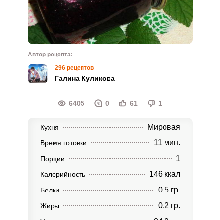
Автор рецепта:
296 рецептов
Галина Куликова
6405
0
61
1
Мировая
Кухня
11 мин.
Время готовки
1
Порции
146 ккал
Калорийность
0,5 гр.
Белки
0,2 гр.
Жиры