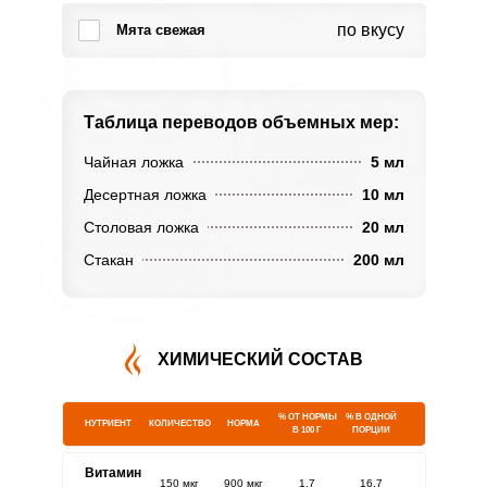
по вкусу
Мята свежая
Таблица переводов
объемных мер:
Чайная ложка
5 мл
Десертная ложка
10 мл
Столовая ложка
20 мл
Стакан
200 мл
ХИМИЧЕСКИЙ СОСТАВ
% ОТ НОРМЫ
% В ОДНОЙ
НУТРИЕНТ
КОЛИЧЕСТВО
НОРМА
В 100 Г
ПОРЦИИ
Витамин
150 мкг
900 мкг
1.7
16.7