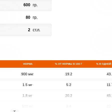
600
гр.
80
гр.
2
ст.л.
НОРМА
% ОТ НОРМЫ В 100 Г
% В ОДНОЙ
900 мкг
19.2
43.
1.5 мг
5.2
11.
1.8 мг
20.2
45.
500 мг
9.8
22.