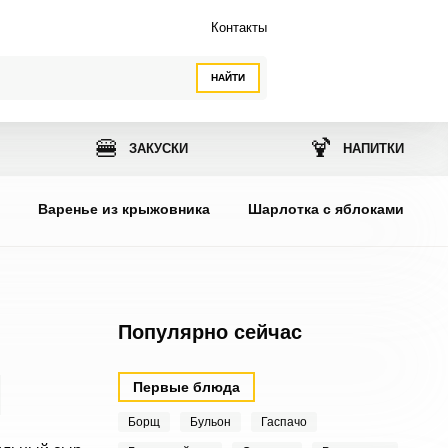
Контакты
НАЙТИ
🍔
🍹
ЗАКУСКИ
НАПИТКИ
ы
Варенье из крыжовника
Шарлотка с яблоками
Популярно сейчас
Первые блюда
Борщ
Бульон
Гаспачо