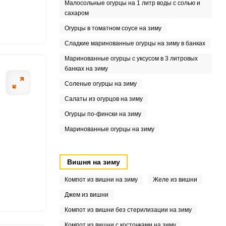
Малосольные огурцы на 1 литр воды с солью и
сахаром
Огурцы в томатном соусе на зиму
Сладкие маринованные огурцы на зиму в банках
4
Маринованные огурцы с уксусом в 3 литровых
банках на зиму
Соленые огурцы на зиму
Салаты из огурцов на зиму
Огурцы по-фински на зиму
Маринованные огурцы на зиму
Вишня на зиму
Компот из вишни на зиму
Желе из вишни
Джем из вишни
Компот из вишни без стерилизации на зиму
Компот из вишни с косточками на зиму