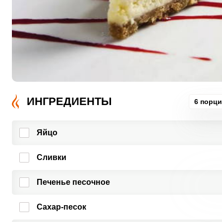
ИНГРЕДИЕНТЫ
6 порц
Яйцо
Сливки
Печенье песочное
Сахар-песок