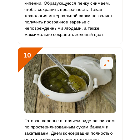
кипении. Образующуюся пенку снимаем,
чтобы сохранить прозрачность. Такая
технология интервальной варки позволяет
получить прозрачное варенье с
неповрежденными ягодами, а также
максимально сохранить зеленый цвет.
10
Готовое варенье в горячем виде разливаем
по простерилизованным сухим банкам и
закатываем. Даем консервации полностью
остыть и убираем в место хранения.