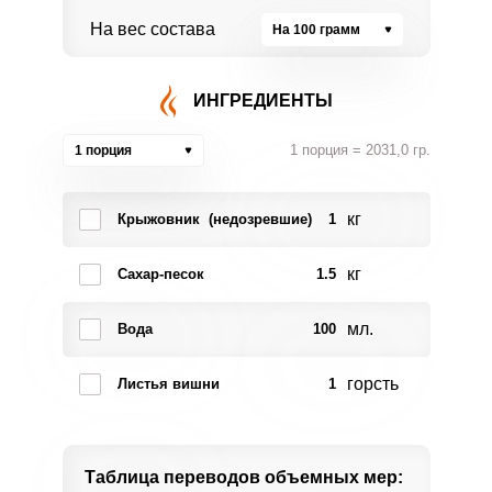
На вес состава
На 100 грамм
ИНГРЕДИЕНТЫ
1 порция = 2031,0 гр.
1 порция
кг
Крыжовник (недозревшие)
1
кг
Сахар-песок
1.5
мл.
Вода
100
горсть
Листья вишни
1
Таблица переводов
объемных мер: