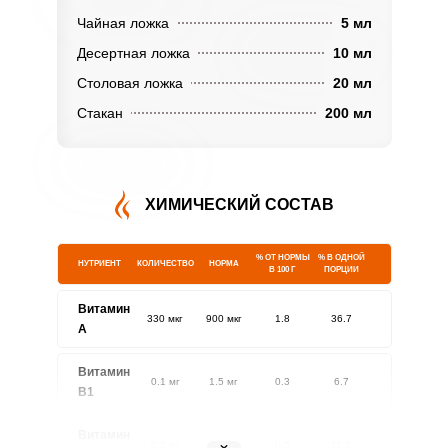
Чайная ложка
5 мл
Десертная ложка
10 мл
Столовая ложка
20 мл
Стакан
200 мл
ХИМИЧЕСКИЙ СОСТАВ
% ОТ НОРМЫ
% В ОДНОЙ
НУТРИЕНТ
КОЛИЧЕСТВО
НОРМА
В 100 Г
ПОРЦИИ
Витамин
330 мкг
900 мкг
1.8
36.7
A
Витамин
0.1 мг
1.5 мг
0.3
6.7
В1
Витамин
0.2 мг
1.8 мг
0.5
11.1