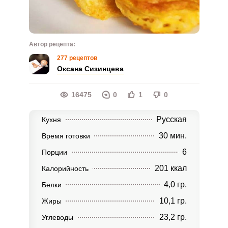
Автор рецепта:
277 рецептов
Оксана Сизинцева
16475
0
1
0
Русская
Кухня
30 мин.
Время готовки
6
Порции
201 ккал
Калорийность
4,0 гр.
Белки
10,1 гр.
Жиры
23,2 гр.
Углеводы