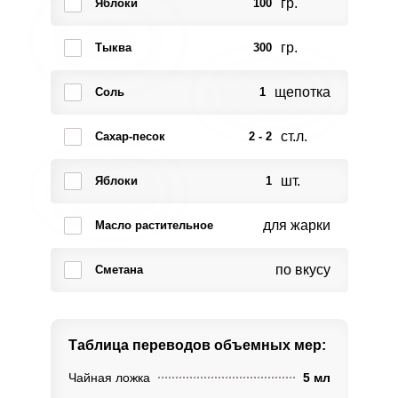
гр.
Яблоки
100
гр.
Тыква
300
щепотка
Соль
1
ст.л.
Сахар-песок
2 - 2
шт.
Яблоки
1
для жарки
Масло растительное
по вкусу
Сметана
Таблица переводов
объемных мер:
Чайная ложка
5 мл