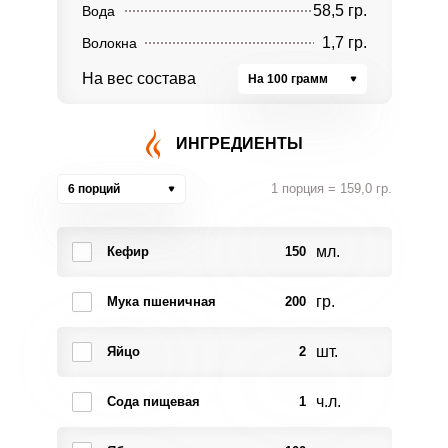
58,5 гр.
Вода
1,7 гр.
Волокна
На вес состава
На 100 грамм
ИНГРЕДИЕНТЫ
1 порция = 159,0 гр.
6 порций
мл.
Кефир
150
гр.
Мука пшеничная
200
шт.
Яйцо
2
ч.л.
Сода пищевая
1