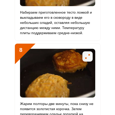
Набираем приготовленное тесто ложкой и
выкладываем его в сковороду в виде
небольших оладий, оставляя небольшую
дистанцию между ними. Температуру
плиты поддерживаем средне-низкой.
8
Жарим полторы-две минуты, пока снизу не
появится золотистая корочка. Затем
переворачиваем оладьи лопаткой на