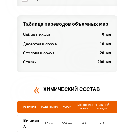
Таблица переводов
объемных мер:
Чайная ложка
5 мл
Десертная ложка
10 мл
Столовая ложка
20 мл
Стакан
200 мл
ХИМИЧЕСКИЙ СОСТАВ
% ОТ НОРМЫ
% В ОДНОЙ
НУТРИЕНТ
КОЛИЧЕСТВО
НОРМА
В 100 Г
ПОРЦИИ
Витамин
85 мкг
900 мкг
0.6
4.7
A