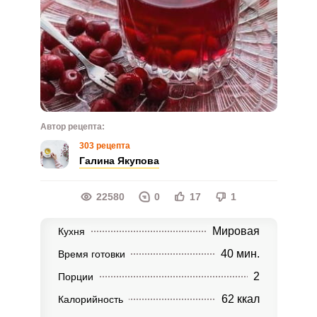
Автор рецепта:
303 рецепта
Галина Якупова
22580
0
17
1
Мировая
Кухня
40 мин.
Время готовки
2
Порции
62 ккал
Калорийность