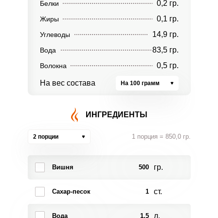
0,2 гр.
Белки
0,1 гр.
Жиры
14,9 гр.
Углеводы
83,5 гр.
Вода
0,5 гр.
Волокна
На вес состава
На 100 грамм
ИНГРЕДИЕНТЫ
1 порция = 850,0 гр.
2 порции
гр.
Вишня
500
ст.
Сахар-песок
1
л.
Вода
1.5