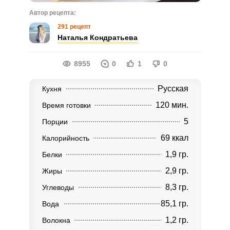
Автор рецепта:
291 рецепт
Наталья Кондратьева
8955
0
1
0
Русская
Кухня
120 мин.
Время готовки
5
Порции
69 ккал
Калорийность
1,9 гр.
Белки
2,9 гр.
Жиры
8,3 гр.
Углеводы
85,1 гр.
Вода
1,2 гр.
Волокна