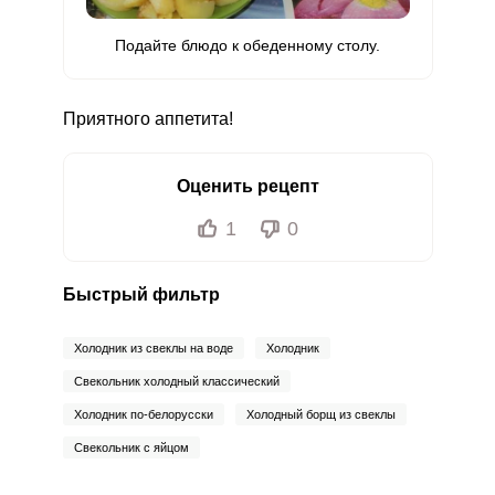
Подайте блюдо к обеденному столу.
Приятного аппетита!
Оценить рецепт
1
0
Быстрый фильтр
Холодник из свеклы на воде
Холодник
Свекольник холодный классический
Холодник по-белорусски
Холодный борщ из свеклы
Свекольник с яйцом