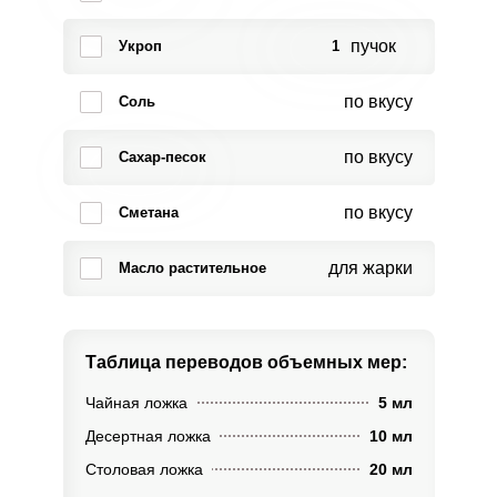
пучок
Укроп
1
по вкусу
Соль
по вкусу
Сахар-песок
по вкусу
Сметана
для жарки
Масло растительное
Таблица переводов
объемных мер:
Чайная ложка
5 мл
Десертная ложка
10 мл
Столовая ложка
20 мл