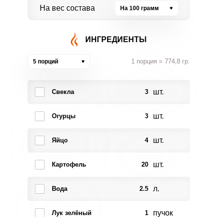
На вес состава
На 100 грамм
ИНГРЕДИЕНТЫ
1 порция = 774,8 гр.
5 порций
шт.
Свекла
3
шт.
Огурцы
3
шт.
Яйцо
4
шт.
Картофель
20
л.
Вода
2.5
пучок
Лук зелёный
1