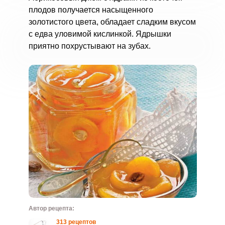
плодов получается насыщенного
золотистого цвета, обладает сладким вкусом
с едва уловимой кислинкой. Ядрышки
приятно похрустывают на зубах.
Автор рецепта:
313 рецептов