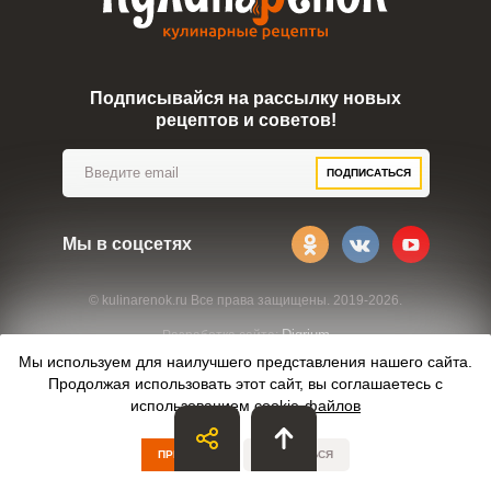
Подписывайся на рассылку новых
рецептов и советов!
ПОДПИСАТЬСЯ
Мы в соцсетях
© kulinarenok.ru Все права защищены. 2019-2026.
Digrium
Разработка сайта:
Мы используем для наилучшего представления нашего сайта.
Продолжая использовать этот сайт, вы соглашаетесь с
использованием
cookie-файлов
ПРИНЯТЬ
ОТКАЗАТЬСЯ