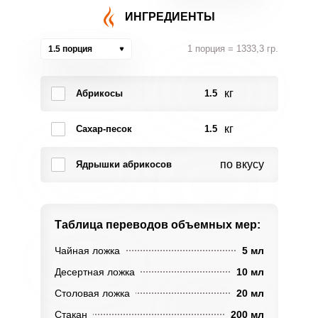
ИНГРЕДИЕНТЫ
1 порция = 1333,3 гр.
1.5 порция
кг
Абрикосы
1.5
кг
Сахар-песок
1.5
по вкусу
Ядрышки абрикосов
Таблица переводов
объемных мер:
Чайная ложка
5 мл
Десертная ложка
10 мл
Столовая ложка
20 мл
Стакан
200 мл