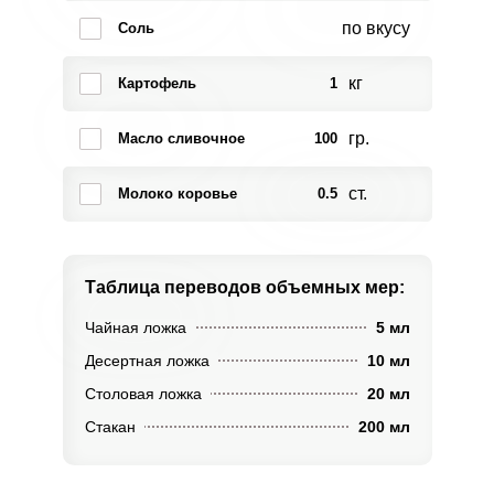
по вкусу
Соль
кг
Картофель
1
гр.
Масло сливочное
100
ст.
Молоко коровье
0.5
Таблица переводов
объемных мер:
Чайная ложка
5 мл
Десертная ложка
10 мл
Столовая ложка
20 мл
Стакан
200 мл