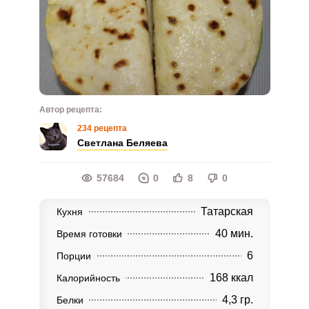
Автор рецепта:
234 рецепта
Светлана Беляева
57684
0
8
0
Татарская
Кухня
40 мин.
Время готовки
6
Порции
168 ккал
Калорийность
4,3 гр.
Белки