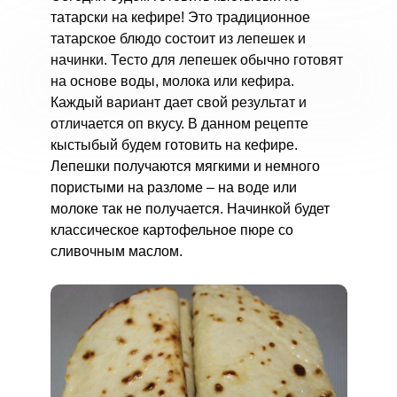
татарски на кефире! Это традиционное
татарское блюдо состоит из лепешек и
начинки. Тесто для лепешек обычно готовят
на основе воды, молока или кефира.
Каждый вариант дает свой результат и
отличается оп вкусу. В данном рецепте
кыстыбый будем готовить на кефире.
Лепешки получаются мягкими и немного
пористыми на разломе – на воде или
молоке так не получается. Начинкой будет
классическое картофельное пюре со
сливочным маслом.