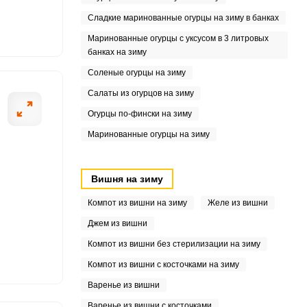
6
Сладкие маринованные огурцы на зиму в банках
6
Маринованные огурцы с уксусом в 3 литровых
банках на зиму
9
Соленые огурцы на зиму
Салаты из огурцов на зиму
Огурцы по-фински на зиму
Маринованные огурцы на зиму
Вишня на зиму
Компот из вишни на зиму
Желе из вишни
Джем из вишни
Компот из вишни без стерилизации на зиму
Компот из вишни с косточками на зиму
Варенье из вишни
Варенье из вишни с косточками