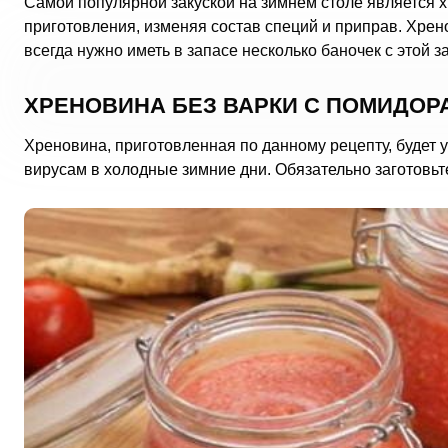
Самой популярной закуской на зимнем столе является х
приготовления, изменяя состав специй и приправ. Хрен
всегда нужно иметь в запасе несколько баночек с этой з
ХРЕНОВИНА БЕЗ ВАРКИ С ПОМИДОР
Хреновина, приготовленная по данному рецепту, будет у 
вирусам в холодные зимние дни. Обязательно заготовьт