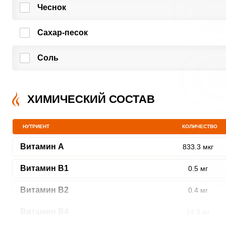
Чеснок
Сахар-песок
Соль
ХИМИЧЕСКИЙ СОСТАВ
НУТРИЕНТ
КОЛИЧЕСТВО
Витамин A
833.3 мкг
Витамин В1
0.5 мг
Витамин В2
0.4 мг
Витамин В4
14.9 мг