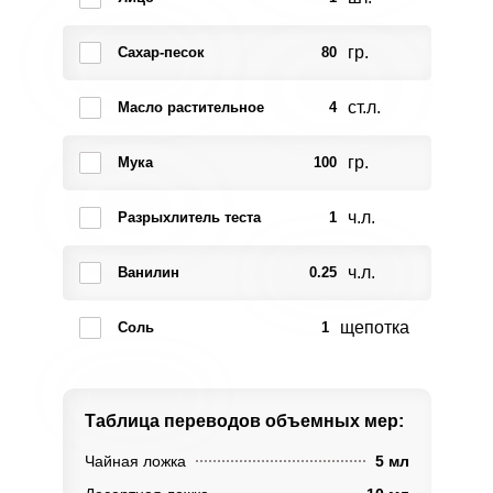
гр.
Сахар-песок
80
ст.л.
Масло растительное
4
гр.
Мука
100
ч.л.
Разрыхлитель теста
1
ч.л.
Ванилин
0.25
щепотка
Соль
1
Таблица переводов
объемных мер:
Чайная ложка
5 мл