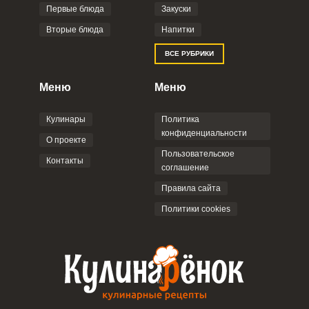
Фото до 4 шт, до 5 mb
ПРИКРЕПИТЬ
Первые блюда
Закуски
Вторые блюда
Напитки
Отправляя эту форму, вы соглашаетесь с
ВСЕ РУБРИКИ
Правилами сайта
,
Политикой
конфиденциальности
,
Политикой обработки
персональных данных
и
Пользовательским
Меню
Меню
соглашением
.
Кулинары
Политика
конфиденциальности
О проекте
Пользовательское
Контакты
соглашение
ОТПРАВИТЬ КОММЕНТАРИЙ
Правила сайта
Политики cookies