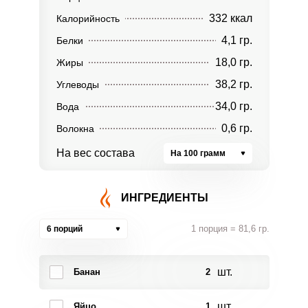
332 ккал
Калорийность
4,1 гр.
Белки
18,0 гр.
Жиры
38,2 гр.
Углеводы
34,0 гр.
Вода
0,6 гр.
Волокна
На вес состава
На 100 грамм
ИНГРЕДИЕНТЫ
1 порция = 81,6 гр.
6 порций
шт.
Банан
2
шт.
Яйцо
1