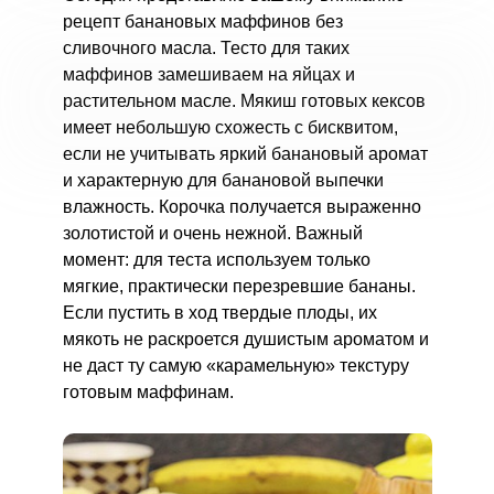
рецепт банановых маффинов без
сливочного масла. Тесто для таких
маффинов замешиваем на яйцах и
растительном масле. Мякиш готовых кексов
имеет небольшую схожесть с бисквитом,
если не учитывать яркий банановый аромат
и характерную для банановой выпечки
влажность. Корочка получается выраженно
золотистой и очень нежной. Важный
момент: для теста используем только
мягкие, практически перезревшие бананы.
Если пустить в ход твердые плоды, их
мякоть не раскроется душистым ароматом и
не даст ту самую «карамельную» текстуру
готовым маффинам.