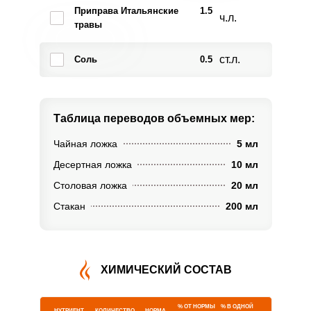
Приправа Итальянские
1.5
ч.л.
травы
ст.л.
Соль
0.5
Таблица переводов
объемных мер:
Чайная ложка
5 мл
Десертная ложка
10 мл
Столовая ложка
20 мл
Стакан
200 мл
ХИМИЧЕСКИЙ СОСТАВ
% ОТ НОРМЫ
% В ОДНОЙ
НУТРИЕНТ
КОЛИЧЕСТВО
НОРМА