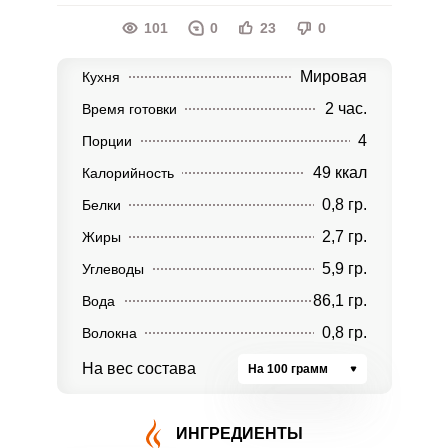
101
0
23
0
Мировая
Кухня
2 час.
Время готовки
4
Порции
49 ккал
Калорийность
0,8 гр.
Белки
2,7 гр.
Жиры
5,9 гр.
Углеводы
86,1 гр.
Вода
0,8 гр.
Волокна
На вес состава
На 100 грамм
ИНГРЕДИЕНТЫ