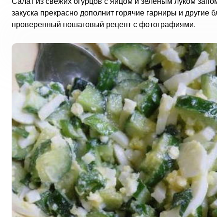
Салат из свежих огурцов с яйцом и зеленым луком запо
закуска прекрасно дополнит горячие гарниры и другие 
проверенный пошаговый рецепт с фотографиями.