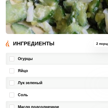
ИНГРЕДИЕНТЫ
2 порц
Огурцы
Яйцо
Лук зеленый
Соль
Масло подсолнечное