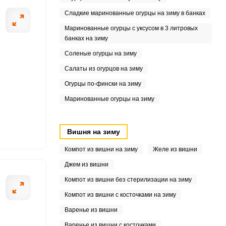
Сладкие маринованные огурцы на зиму в банках
Маринованные огурцы с уксусом в 3 литровых
банках на зиму
Соленые огурцы на зиму
Салаты из огурцов на зиму
Огурцы по-фински на зиму
Маринованные огурцы на зиму
Вишня на зиму
Компот из вишни на зиму
Желе из вишни
Джем из вишни
Компот из вишни без стерилизации на зиму
Компот из вишни с косточками на зиму
Варенье из вишни
Варенье из вишни с косточками