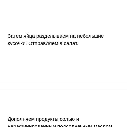
Затем яйца разделываем на небольшие
кусочки. Отправляем в салат.
Дополняем продукты солью и
нерафинированным подсолнечным маслом.