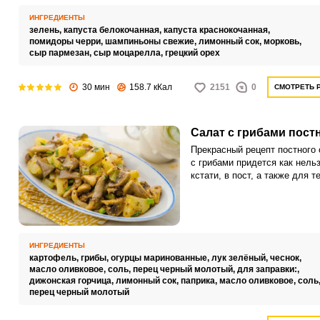
вкус.
ИНГРЕДИЕНТЫ
зелень,
капуста белокочанная,
капуста краснокочанная,
помидоры черри,
шампиньоны свежие,
лимонный сок,
морковь,
сыр пармезан,
сыр моцарелла,
грецкий орех
30 мин
158.7 кКал
2151
0
СМОТРЕТЬ 
Салат с грибами пост
Прекрасный рецепт постного 
с грибами придется как нельз
кстати, в пост, а также для те
не любит или попросту не хо
мяса. В салате гармонично
сочетаются вкус картофеля 
грибов, удачно подчеркнутый
пикантной заправкой с аром
ИНГРЕДИЕНТЫ
оливковым маслом и францу
картофель,
грибы,
огурцы маринованные,
лук зелёный,
чеснок,
горчицей.
масло оливковое,
соль,
перец черный молотый,
для заправки:,
дижонская горчица,
лимонный сок,
паприка,
масло оливковое,
соль
перец черный молотый