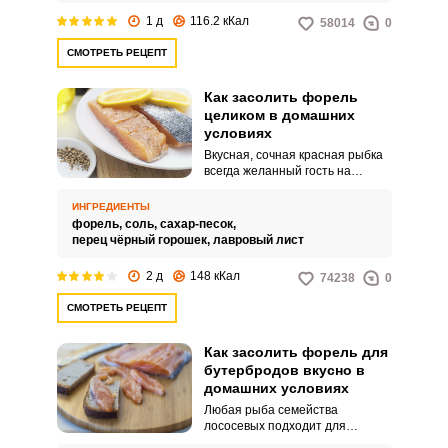
1 д
116.2 кКал
58014
0
СМОТРЕТЬ РЕЦЕПТ
Как засолить форель
целиком в домашних
условиях
Вкусная, сочная красная рыбка
всегда желанный гость на
праздничном столе. Хорошо для
засолки в домашних условиях
ИНГРЕДИЕНТЫ
подходит форель.
форель,
соль,
сахар-песок,
перец чёрный горошек,
лавровый лист
2 д
148 кКал
74238
0
СМОТРЕТЬ РЕЦЕПТ
Как засолить форель для
бутербродов вкусно в
домашних условиях
Любая рыба семейства
лососевых подходит для
засолки в домашних условиях. В