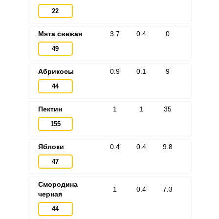
22
Мята свежая
3.7
0.4
0
49
Абрикосы
0.9
0.1
9
44
Пектин
1
1
35
155
Яблоки
0.4
0.4
9.8
47
Смородина
1
0.4
7.3
черная
44