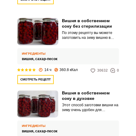
содержащихся в вишне,
сохраняют свои свойства.
Вишня в собственном
соку без стерилизации
По этому рецепту вы можете
заготовить на зиму вишню в
собственном соку без
стерилизации. Косточки у ягоды
желательно удалить, а
ИНГРЕДИЕНТЫ
количество сахара можете
вишня,
сахар-песок
увеличить по своему вкусу.
14 ч
360.8 кКал
30632
0
СМОТРЕТЬ РЕЦЕПТ
Вишня в собственном
соку в духовке
Этот способ заготовки вишни на
зиму очень удобен для
заготовки большого количества
вишни, ведь не надо возиться с
кастрюлями и горячей водой. У
ИНГРЕДИЕНТЫ
вас получится и полезный
вишня,
сахар-песок
десерт, и ароматная начинка