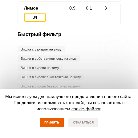
Лимон
0.9
0.1
3
34
Быстрый фильтр
Вишня с сахаром на зиму
Вишня в собственном соку на зиму
Вишня в сиропе на зиму
Вишня в сиропе с косточками на зиму
Вишня в сиропе без косточек на зиму
Вишня в собственном соку с косточками на зиму
Мы используем для наилучшего представления нашего сайта.
Продолжая использовать этот сайт, вы соглашаетесь с
Вишня в собственном соку без косточек на зиму
использованием
cookie-файлов
Вишневое варенье без косточек с желатином на зиму
ПРИНЯТЬ
ОТКАЗАТЬСЯ
Варенье на зиму
Огурцы как бочковые в банках на зиму