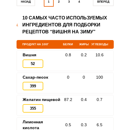
НАЗАД
1
2
3
4
ВПЕРЕД
10 САМЫХ ЧАСТО ИСПОЛЬЗУЕМЫХ
ИНГРЕДИЕНТОВ ДЛЯ ПОДБОРКИ
РЕЦЕПТОВ “ВИШНЯ НА ЗИМУ”
ПРОДУКТ НА 100Г
БЕЛКИ
ЖИРЫ
УГЛЕВОДЫ
Вишня
0.8
0.2
10.6
52
Сахар-песок
0
0
100
399
Желатин пищевой
87.2
0.4
0.7
355
Лимонная
0.5
0.3
6.5
кислота