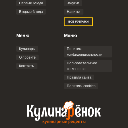
Первые блюда
Закуски
Вторые блюда
Напитки
ВСЕ РУБРИКИ
Меню
Меню
Кулинары
Политика
конфиденциальности
О проекте
Пользовательское
Контакты
соглашение
Правила сайта
Политики cookies