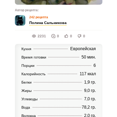
Автор рецепта:
242 рецепта
Полина Сальникова
2231
0
0
0
Европейская
Кухня
50 мин.
Время готовки
6
Порции
117 ккал
Калорийность
1,9 гр.
Белки
9,0 гр.
Жиры
7,0 гр.
Углеводы
78,2 гр.
Вода
2,0 гр.
Волокна