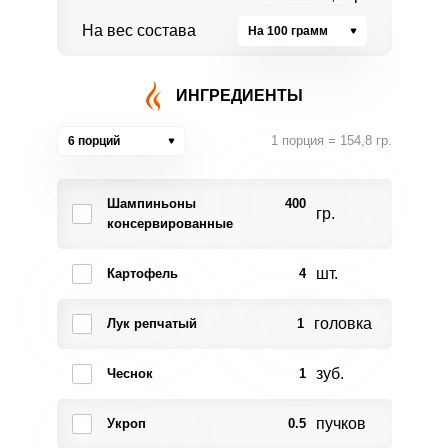
На вес состава
На 100 грамм
ИНГРЕДИЕНТЫ
1 порция = 154,8 гр.
6 порций
Шампиньоны
400
гр.
консервированные
шт.
Картофель
4
головка
Лук репчатый
1
зуб.
Чеснок
1
пучков
Укроп
0.5