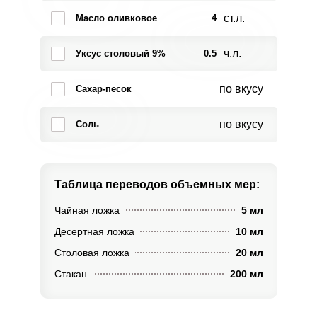
ст.л.
Масло оливковое
4
ч.л.
Уксус столовый 9%
0.5
по вкусу
Сахар-песок
по вкусу
Соль
Таблица переводов
объемных мер:
Чайная ложка
5 мл
Десертная ложка
10 мл
Столовая ложка
20 мл
Стакан
200 мл