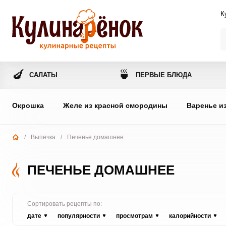
К
🍆
🍵
САЛАТЫ
ПЕРВЫЕ БЛЮДА
Окрошка
Желе из красной смородины
Варенье и
/
Выпечка
/
Печенье домашнее
ПЕЧЕНЬЕ ДОМАШНЕЕ
Сортировать рецепты по:
дате
популярности
просмотрам
калорийности