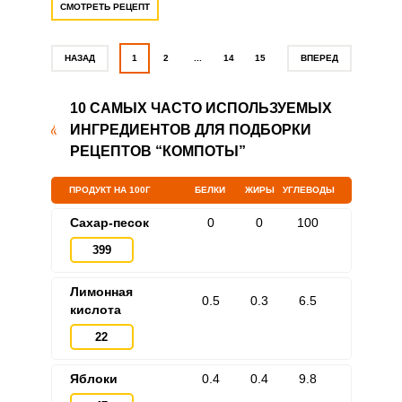
СМОТРЕТЬ РЕЦЕПТ
НАЗАД
1
2
...
14
15
ВПЕРЕД
10 САМЫХ ЧАСТО ИСПОЛЬЗУЕМЫХ
ИНГРЕДИЕНТОВ ДЛЯ ПОДБОРКИ
РЕЦЕПТОВ “КОМПОТЫ”
ПРОДУКТ НА 100Г
БЕЛКИ
ЖИРЫ
УГЛЕВОДЫ
Сахар-песок
0
0
100
399
Лимонная
0.5
0.3
6.5
кислота
22
Яблоки
0.4
0.4
9.8