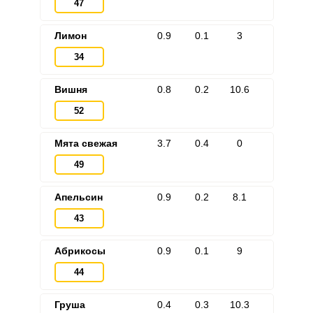
47
Лимон
0.9
0.1
3
34
Вишня
0.8
0.2
10.6
52
Мята свежая
3.7
0.4
0
49
Апельсин
0.9
0.2
8.1
43
Абрикосы
0.9
0.1
9
44
Груша
0.4
0.3
10.3