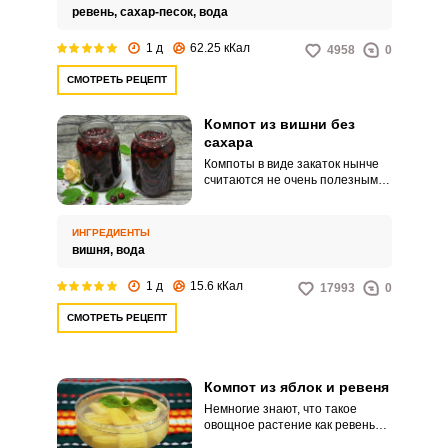
здоровья детей, к тому же, они
ревень,
сахар-песок,
вода
любят кисло-сладкий вкус таких
компотов.
1 д
62.25 кКал
4958
0
СМОТРЕТЬ РЕЦЕПТ
Компот из вишни без
сахара
Компоты в виде закаток нынче
считаются не очень полезными,
поскольку содержат большое
количество сахара, а ведь это
быстрые углеводы. Однако
ИНГРЕДИЕНТЫ
можно поставить полезный и
вишня,
вода
вкусный компот из вишни на
зиму совсем без сахарного
1 д
15.6 кКал
17993
0
песка.
СМОТРЕТЬ РЕЦЕПТ
Компот из яблок и ревеня
Немногие знают, что такое
овощное растение как ревень
можно использовать для