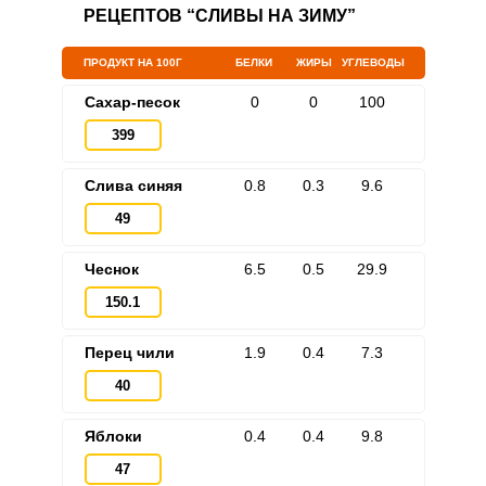
РЕЦЕПТОВ “СЛИВЫ НА ЗИМУ”
ПРОДУКТ НА 100Г
БЕЛКИ
ЖИРЫ
УГЛЕВОДЫ
Сахар-песок
0
0
100
399
Слива синяя
0.8
0.3
9.6
49
Чеснок
6.5
0.5
29.9
150.1
Перец чили
1.9
0.4
7.3
40
Яблоки
0.4
0.4
9.8
47