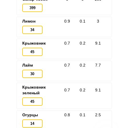
399
Лимон
0.9
0.1
3
34
Крыжовник
0.7
0.2
9.1
45
Лайм
0.7
0.2
7.7
30
Крыжовник
0.7
0.2
9.1
зеленый
45
Огурцы
0.8
0.1
2.5
14