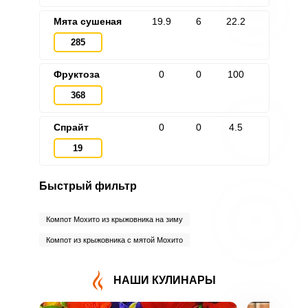
Мята сушеная
19.9
6
22.2
285
Фруктоза
0
0
100
368
Спрайт
0
0
4.5
19
Быстрый фильтр
Компот Мохито из крыжовника на зиму
Компот из крыжовника с мятой Мохито
НАШИ КУЛИНАРЫ