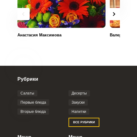
Анастасия Максимова
Валерия Вор
Рубрики
Салаты
Десерты
Первые блюда
Закуски
Вторые блюда
Напитки
ВСЕ РУБРИКИ