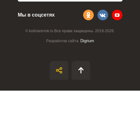
Мы в соцсетях
© kulinarenok.ru Все права защищены. 2019-2026.
Digrium
Разработка сайта: