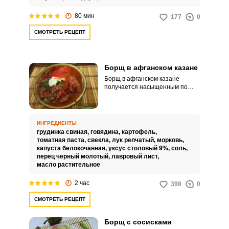
80 мин
177
0
СМОТРЕТЬ РЕЦЕПТ
Борщ в афганском казане
Борщ в афганском казане
получается насыщенным по
вкусу, наваристым и
питательным. Приготовление
популярного супа в казане
позволит по максимуму
ИНГРЕДИЕНТЫ
сохранить все ароматы и вкусы.
грудинка свиная,
говядина,
картофель,
томатная паста,
свекла,
лук репчатый,
морковь,
капуста белокочанная,
уксус столовый 9%,
соль,
перец черный молотый,
лавровый лист,
масло растительное
2 час
398
0
СМОТРЕТЬ РЕЦЕПТ
Борщ с сосисками