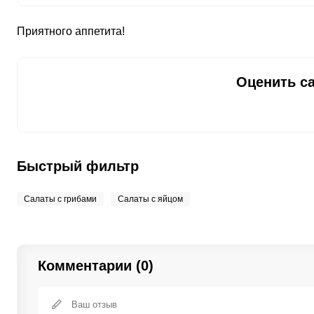
Молибден
21.1 мкг
Приятного аппетита!
Оценить са
Быстрый фильтр
Салаты с грибами
Салаты с яйцом
Комментарии (0)