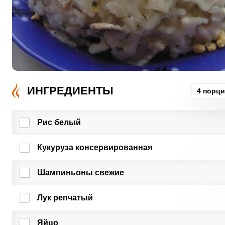
ИНГРЕДИЕНТЫ
4 порц
Рис белый
Кукуруза консервированная
Шампиньоны свежие
Лук репчатый
Яйцо