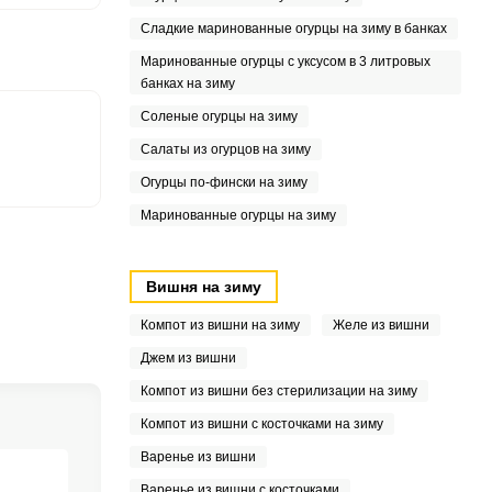
5
Сладкие маринованные огурцы на зиму в банках
Маринованные огурцы с уксусом в 3 литровых
банках на зиму
Соленые огурцы на зиму
Салаты из огурцов на зиму
Огурцы по-фински на зиму
Маринованные огурцы на зиму
Вишня на зиму
Компот из вишни на зиму
Желе из вишни
Джем из вишни
Компот из вишни без стерилизации на зиму
Компот из вишни с косточками на зиму
Варенье из вишни
Варенье из вишни с косточками