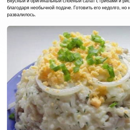
Вкусный и оригинальный слоеный салат с грибами и рисо
благодаря необычной подаче. Готовить его недолго, но
развалилось.