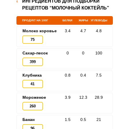
ИНГРЕДИЕНТОВ ДЛЯ ПОДБОРКИ
РЕЦЕПТОВ “МОЛОЧНЫЙ КОКТЕЙЛЬ”
ПРОДУКТ НА 100Г
БЕЛКИ
ЖИРЫ
УГЛЕВОДЫ
Молоко коровье
3.4
4.7
4.8
75
Сахар-песок
0
0
100
399
Клубника
0.8
0.4
7.5
41
Мороженое
3.9
12.3
28.9
260
Банан
1.5
0.5
21
96