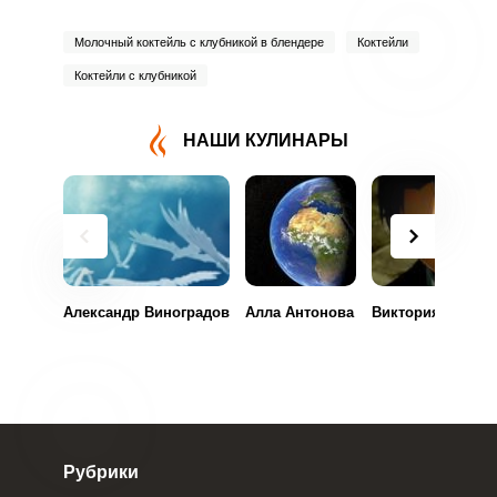
Молочный коктейль с клубникой в блендере
Коктейли
Коктейли с клубникой
НАШИ КУЛИНАРЫ
ВХОД НА САЙТ
РЕГИСТРАЦИЯ
Александр Виноградов
Алла Антонова
Виктория Гуньки
Войдите
с помощью социальных сетей:
или
Рубрики