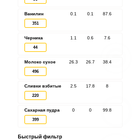
Ванилин
0.1
0.1
87.6
351
Черника
1.1
0.6
7.6
44
Молоко сухое
26.3
26.7
38.4
496
Сливки взбитые
2.5
17.8
8
220
Сахарная пудра
0
0
99.8
399
Быстрый фильтр