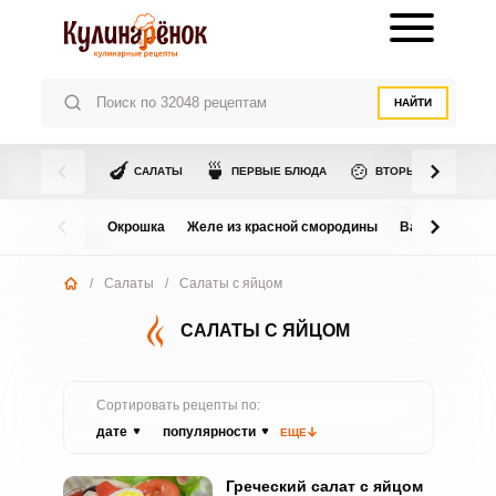
НАЙТИ
🍆
🍵
🍲
САЛАТЫ
ПЕРВЫЕ БЛЮДА
ВТОРЫЕ БЛЮДА
Окрошка
Желе из красной смородины
Варенье из в
/
Салаты
/
Салаты с яйцом
САЛАТЫ С ЯЙЦОМ
Сортировать рецепты по:
дате
популярности
ЕЩЕ
Греческий салат с яйцом