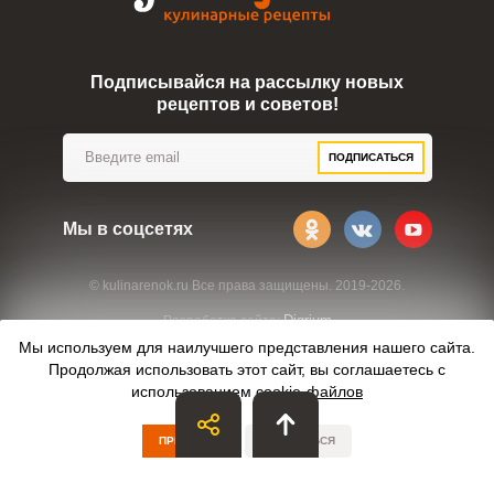
Подписывайся на рассылку новых
рецептов и советов!
ПОДПИСАТЬСЯ
Мы в соцсетях
© kulinarenok.ru Все права защищены. 2019-2026.
Digrium
Разработка сайта:
Мы используем для наилучшего представления нашего сайта.
Продолжая использовать этот сайт, вы соглашаетесь с
использованием
cookie-файлов
ПРИНЯТЬ
ОТКАЗАТЬСЯ