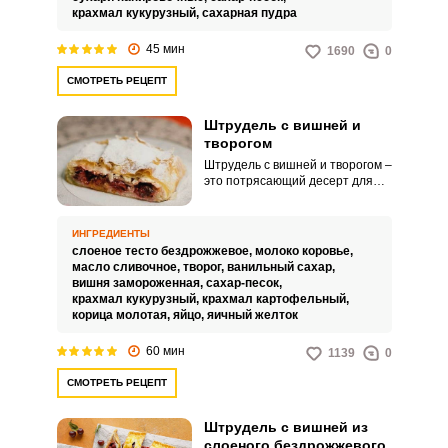
домашнего чаепития или
крахмал кукурузный,
сахарная пудра
семейного праздника.
45 мин
1690
0
СМОТРЕТЬ РЕЦЕПТ
Штрудель с вишней и
творогом
Штрудель с вишней и творогом –
это потрясающий десерт для
сладкоежек и не только.
Аппетитную выпечку оценят
любители кисло-сладких
ИНГРЕДИЕНТЫ
сладостей.
слоеное тесто бездрожжевое,
молоко коровье,
масло сливочное,
творог,
ванильный сахар,
вишня замороженная,
сахар-песок,
крахмал кукурузный,
крахмал картофельный,
корица молотая,
яйцо,
яичный желток
60 мин
1139
0
СМОТРЕТЬ РЕЦЕПТ
Штрудель с вишней из
слоеного бездрожжевого