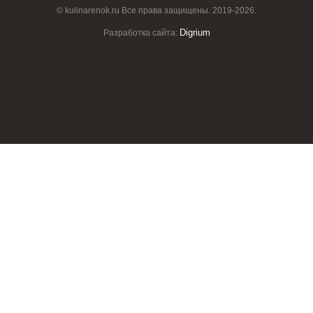
© kulinarenok.ru Все права защищены. 2019-2026.
Digrium
Разработка сайта: