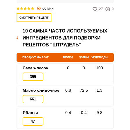
60 мин
27
0
СМОТРЕТЬ РЕЦЕПТ
10 САМЫХ ЧАСТО ИСПОЛЬЗУЕМЫХ
ИНГРЕДИЕНТОВ ДЛЯ ПОДБОРКИ
РЕЦЕПТОВ “ШТРУДЕЛЬ”
ПРОДУКТ НА 100Г
БЕЛКИ
ЖИРЫ
УГЛЕВОДЫ
Сахар-песок
0
0
100
399
Масло сливочное
0.8
72.5
1.3
661
Яблоки
0.4
0.4
9.8
47