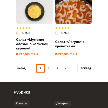
Запомнить меня
ВХОД
30 мин
30 мин
ЕЩЕ НЕ ЗАРЕГИСТРИРОВАННЫ?
Салат «Мужские
Салат «Лагуна» с
слезы» с копченой
креветками
курицей
Забыли пароль?
ИНГРЕДИЕНТЫ
ИНГРЕДИЕНТЫ
НАЗАД
1
2
3
4
ВПЕРЕД
Рубрики
Салаты
Десерты