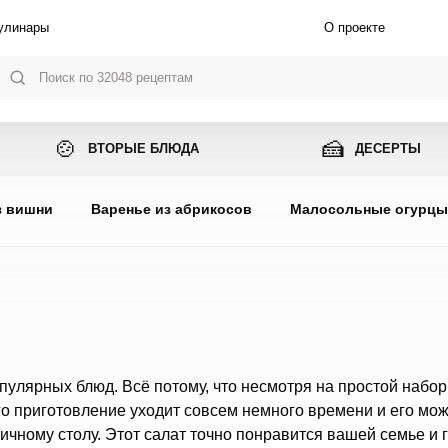
улинары
О проекте
🍲
🍰
ВТОРЫЕ БЛЮДА
ДЕСЕРТЫ
з вишни
Варенье из абрикосов
Малосольные огурц
пулярных блюд. Всё потому, что несмотря на простой набор
го приготовление уходит совсем немного времени и его мо
ничному столу. Этот салат точно понравится вашей семье и 