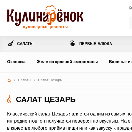
К
🍆
🍵
САЛАТЫ
ПЕРВЫЕ БЛЮДА
Окрошка
Желе из красной смородины
Варенье и
/
Салаты
/
Салат Цезарь
САЛАТ ЦЕЗАРЬ
Классический салат Цезарь является одним из самых по
ингредиентов, он получается невероятно вкусным. На е
в качестве любого приёма пищи или как закуску к празд