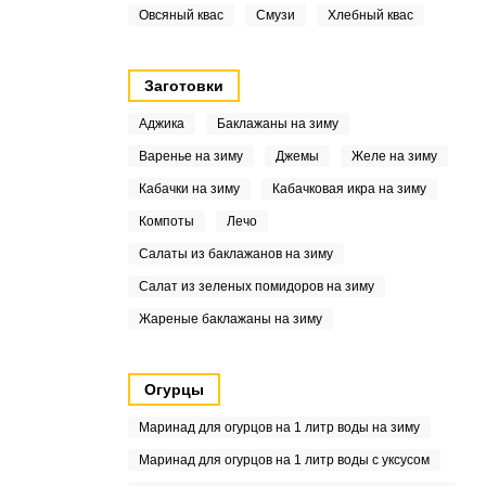
Овсяный квас
Смузи
Хлебный квас
Заготовки
Аджика
Баклажаны на зиму
Варенье на зиму
Джемы
Желе на зиму
Кабачки на зиму
Кабачковая икра на зиму
Компоты
Лечо
Салаты из баклажанов на зиму
Салат из зеленых помидоров на зиму
Жареные баклажаны на зиму
Огурцы
Маринад для огурцов на 1 литр воды на зиму
Маринад для огурцов на 1 литр воды с уксусом