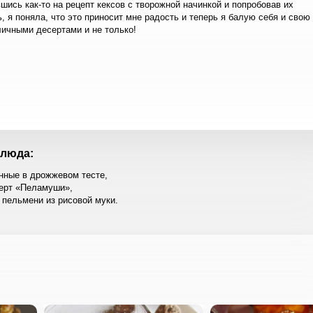
вшись как-то на рецепт кексов с творожной начинкой и попробовав их
ь, я поняла, что это приносит мне радость и теперь я балую себя и свою
ичными десертами и не только!
люда:
нные в дрожжевом тесте,
серт «Пеламуши»,
пельмени из рисовой муки.