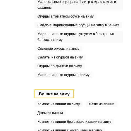
Малосольные огурцы на 1 литр воды с солью и
сахаром
Огурцы в томатном соусе на зиму
Сладкие маринованные огурцы на зиму в банках
Маринованные огурцы с уксусом в 3 литровых
банках на зиму
Соленые огурцы на зиму
Салаты из огурцов на зиму
Огурцы по-фински на зиму
Маринованные огурцы на зиму
Вишня на зиму
Компот из вишни на зиму
Желе из вишни
Джем из вишни
Компот из вишни без стерилизации на зиму
Компот из вишни с косточками на зиму