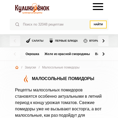
НАЙТИ
🍆
🍵
🍲
САЛАТЫ
ПЕРВЫЕ БЛЮДА
ВТОРЫЕ БЛЮДА
Окрошка
Желе из красной смородины
Варенье из в
/
Закуски
/
Малосольные помидоры
МАЛОСОЛЬНЫЕ ПОМИДОРЫ
Рецепты малосольных помидоров
становятся особенно актуальными в летний
период к концу урожая томатов. Свежие
помидоры уже не вызывают восторга, а вот
малосольные, как раз подойдут для