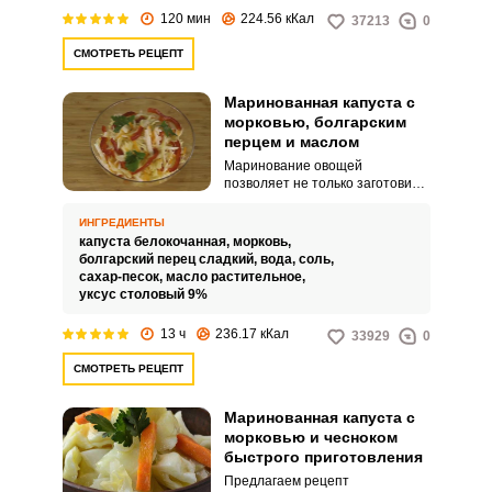
красивого внешнего вида важно
120 мин
224.56 кКал
37213
0
овощи тонко и красиво
нашинковать и выбрать перец
СМОТРЕТЬ РЕЦЕПТ
красного цвета.
Маринованная капуста с
Запомнить меня
морковью, болгарским
перцем и маслом
ВХОД
Маринование овощей
позволяет не только заготовить
ЕЩЕ НЕ ЗАРЕГИСТРИРОВАННЫ?
их на зиму, но и быстро
приготовить вкусную закуску к
ИНГРЕДИЕНТЫ
любому столу. Этот способ
капуста белокочанная,
морковь,
Забыли пароль?
приготовления основан на
болгарский перец сладкий,
вода,
соль,
использовании горячего
сахар-песок,
масло растительное,
маринада.
уксус столовый 9%
13 ч
236.17 кКал
33929
0
СМОТРЕТЬ РЕЦЕПТ
Маринованная капуста с
морковью и чесноком
быстрого приготовления
Предлагаем рецепт