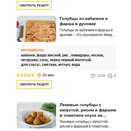
СМОТРЕТЬ РЕЦЕПТ
Голубцы из кабачков и
фарша в духовке
Голубцы из кабачков и фарша в
духовке – это изысканное блюдо,
которое порадует вас своим
нежным вкусом и ароматом.
Мягкие кабачки, начиненные
ИНГРЕДИЕНТЫ
ароматным фаршем и
кабачки,
фарш мясной,
рис ,
помидоры,
чеснок,
запеченные в духовке, создают
петрушка,
соль,
перец чёрный молотый,
неповторимое сочетание вкусов
для соуса:,
сметана,
кетчуп,
вода
и текстур.
60 мин
1238
0
СМОТРЕТЬ РЕЦЕПТ
Ленивые голубцы с
капустой, рисом и фаршем
в томатном соусе на
сковороде
Ленивые голубцы с капустой,
рисом и фаршем в томатном