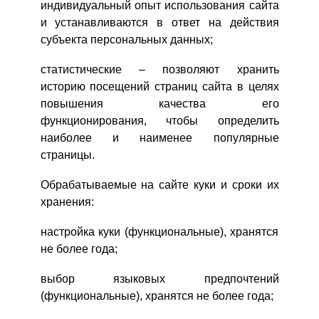
индивидуальный опыт использования сайта
и устанавливаются в ответ на действия
субъекта персональных данных;
статистические – позволяют хранить
историю посещений страниц сайта в целях
ВХОД НА САЙТ
РЕГИСТРАЦИЯ
повышения качества его
функционирования, чтобы определить
Войдите
наиболее и наименее популярные
с помощью социальных сетей:
страницы.
Обрабатываемые на сайте куки и сроки их
или
хранения:
настройка куки (функциональные), хранятся
не более года;
выбор языковых предпочтений
(функциональные), хранятся не более года;
Запомнить меня