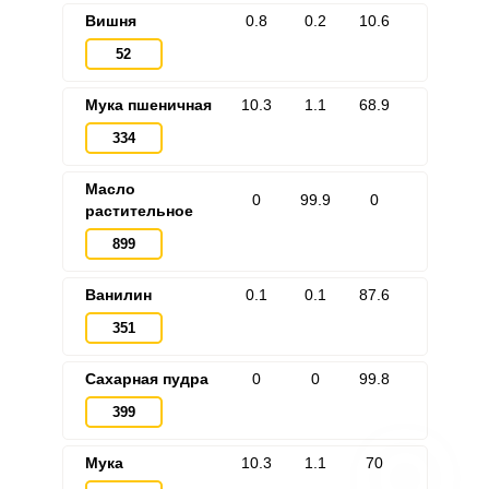
Вишня
0.8
0.2
10.6
52
Мука пшеничная
10.3
1.1
68.9
334
Масло
0
99.9
0
растительное
899
ВХОД НА САЙТ
РЕГИСТРАЦИЯ
Ванилин
0.1
0.1
87.6
Войдите
351
с помощью социальных сетей:
Сахарная пудра
0
0
99.8
399
или
Мука
10.3
1.1
70