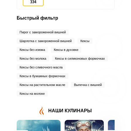
334
Быстрый фильтр
Запомнить меня
Пирог с замороженной вишней
ВХОД
Шарлотка с замороженной вишней
Кексы
Кексы без изюма
Кексы в духовке
ЕЩЕ НЕ ЗАРЕГИСТРИРОВАННЫ?
Кексы без молока
Кексы в силиконовых формочках
Забыли пароль?
Кексы без сливочного масла
Кексы в бумажных формочках
Кексы на растительном масле
Выпечка с вишней
Кексы на молоке
НАШИ КУЛИНАРЫ