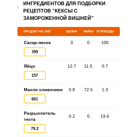
ИНГРЕДИЕНТОВ ДЛЯ ПОДБОРКИ
РЕЦЕПТОВ “КЕКСЫ С
ЗАМОРОЖЕННОЙ ВИШНЕЙ”
ПРОДУКТ НА 100Г
БЕЛКИ
ЖИРЫ
УГЛЕВОДЫ
Сахар-песок
0
0
100
399
Яйцо
12.7
11.5
0.7
157
Масло сливочное
0.8
72.5
1.3
661
Разрыхлитель
0.2
0
19.6
теста
79.2