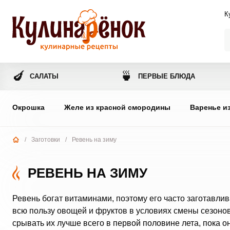
К
🍆
🍵
САЛАТЫ
ПЕРВЫЕ БЛЮДА
Окрошка
Желе из красной смородины
Варенье и
/
Заготовки
/
Ревень на зиму
РЕВЕНЬ НА ЗИМУ
Ревень богат витаминами, поэтому его часто заготавли
всю пользу овощей и фруктов в условиях смены сезонов
срывать их лучше всего в первой половине лета, пока о