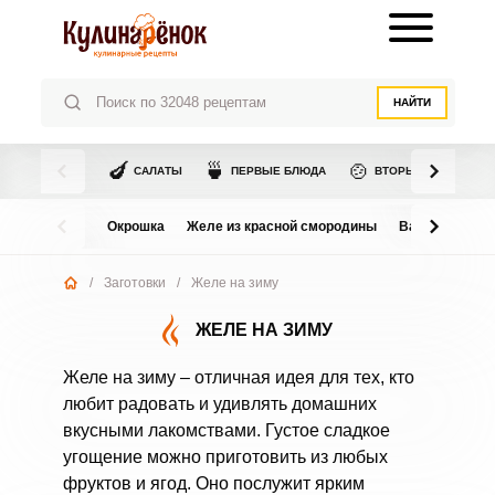
НАЙТИ
🍆
🍵
🍲
САЛАТЫ
ПЕРВЫЕ БЛЮДА
ВТОРЫЕ БЛЮДА
Окрошка
Желе из красной смородины
Варенье из в
/
Заготовки
/
Желе на зиму
ЖЕЛЕ НА ЗИМУ
Желе на зиму – отличная идея для тех, кто
любит радовать и удивлять домашних
вкусными лакомствами. Густое сладкое
угощение можно приготовить из любых
фруктов и ягод. Оно послужит ярким