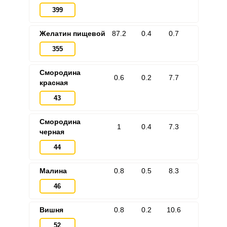
399
Желатин пищевой
87.2
0.4
0.7
355
Смородина
0.6
0.2
7.7
красная
43
Смородина
1
0.4
7.3
черная
44
Малина
0.8
0.5
8.3
46
Вишня
0.8
0.2
10.6
52