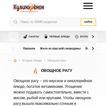
НАЙТИ
🍆
🍵
🍲
САЛАТЫ
ПЕРВЫЕ БЛЮДА
ВТОРЫЕ БЛЮДА
Окрошка
Желе из красной смородины
Варенье из в
/
Вторые блюда
/
Овощное рагу
ОВОЩНОЕ РАГУ
Овощное рагу – это вкусное и некалорийное
блюдо, богатое витаминами. Угощение
можно подавать самостоятельно, вместе с
мясом, рыбой или крупами. Чтобы овощное
рагу вышло максимально сочным и