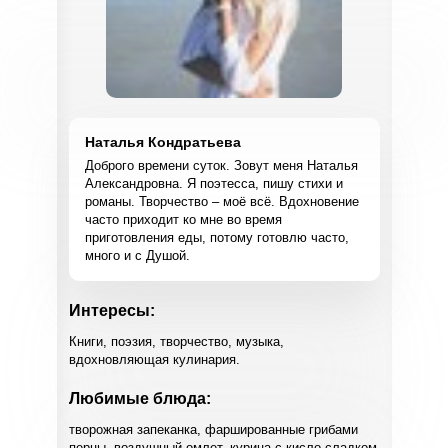
Наталья Кондратьева
Доброго времени суток. Зовут меня Наталья
Александровна. Я поэтесса, пишу стихи и
романы. Творчество – моё всё. Вдохновение
часто приходит ко мне во время
приготовления еды, потому готовлю часто,
много и с Душой.
Интересы:
Книги, поэзия, творчество, музыка,
вдохновляющая кулинария.
Любимые блюда:
творожная запеканка, фаршированные грибами
перцы, воздушный омлет, курица с кисло-сладком